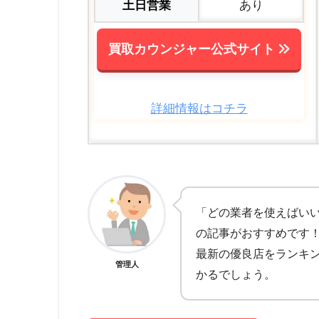
土日営業
あり
買取カウンジャー公式サイト
詳細情報はコチラ
「どの業者を使えばい
の記事がおすすめです
最新の優良店をランキ
管理人
かるでしょう。