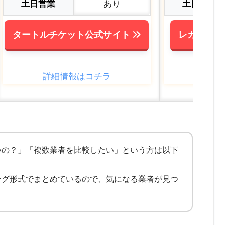
土日営業
あり
土日営業
タートルチケット公式サイト
レガロチケ
詳細情報はコチラ
詳細
いの？」「複数業者を比較したい」という方は以下
！
ング形式でまとめているので、気になる業者が見つ