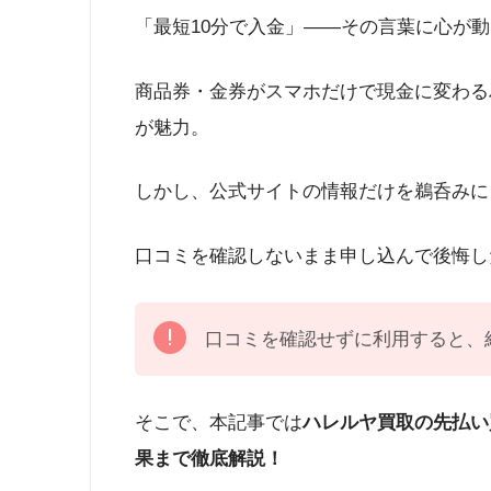
「最短10分で入金」——その言葉に心が
商品券・金券がスマホだけで現金に変わる
が魅力。
しかし、公式サイトの情報だけを鵜呑みに
口コミを確認しないまま申し込んで後悔し
口コミを確認せずに利用すると、
そこで、本記事では
​ハレルヤ買取の先払
果まで徹底解説！