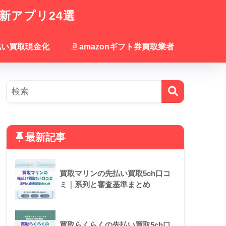
新アプリ24選
払い買取現金化
amazonギフト券買取業者
最新記事
買取マリンの先払い買取5ch口コ
ミ｜系列と審査基準まとめ
買取らくらくの先払い買取5ch口