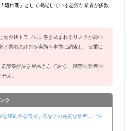
「隠れ蓑」
として機能している悪質な業者が多数
せぬ金銭トラブルに巻き込まれるリスクが高い
必ず業者の評判や実態を事前に調査し、慎重に
する情報提供を目的としており、特定の業者の
ません。
ンク
額な違約金を請求するなどの悪質な業者にご注