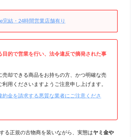
ne完結・24時間営業店舗有り
る目的で営業を行い、法令違反で摘発された事
に売却できる商品をお持ちの方、かつ明確な売
ご利用くださいますようご注意申し上げます。
違約金を請求する悪質な業者にご注意くださ
する正規の古物商を装いながら、実態は
ヤミ金や