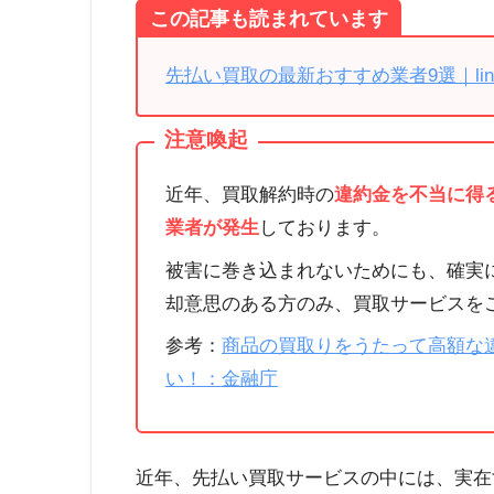
この記事も読まれています
先払い買取の最新おすすめ業者9選｜li
注意喚起
近年、買取解約時の
違約金を不当に得
業者が発生
しております。
被害に巻き込まれないためにも、確実
却意思のある方のみ、買取サービスを
参考：
商品の買取りをうたって高額な
い！：金融庁
近年、先払い買取サービスの中には、実在