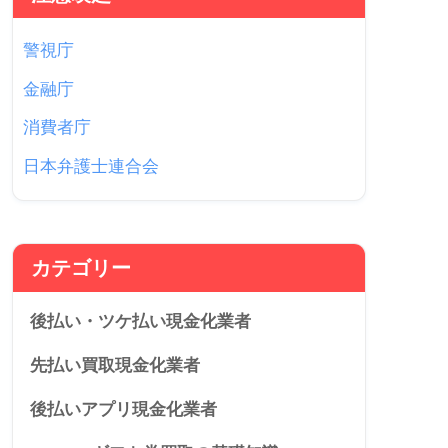
警視庁
金融庁
消費者庁
日本弁護士連合会
カテゴリー
後払い・ツケ払い現金化業者
先払い買取現金化業者
後払いアプリ現金化業者