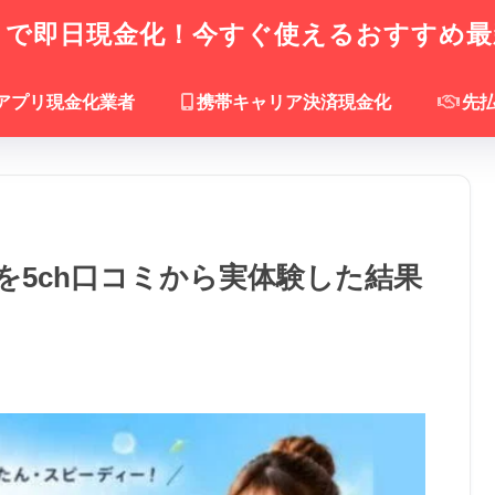
で即日現金化！今すぐ使えるおすすめ最
アプリ現金化業者
携帯キャリア決済現金化
先
を5ch口コミから実体験した結果