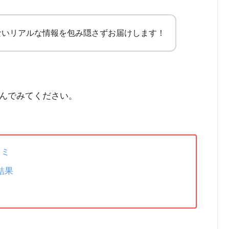
ないリアルな情報を包み隠さずお届けします！
んでみてください。
コミ
結果