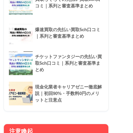
コミ｜系列と審査基準まとめ
爆速買取の先払い買取5ch口コミ
｜系列と審査基準まとめ
チケットファンタジーの先払い買
取5ch口コミ｜系列と審査基準ま
とめ
現金化業者キャリアゼニー徹底解
説｜初回90%・手数料0円のメリ
ットと注意点
注意喚起