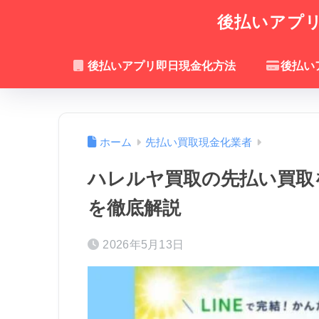
後払いアプリ
後払いアプリ即日現金化方法
後払い
ホーム
先払い買取現金化業者
ハレルヤ買取の先払い買取
を徹底解説
2026年5月13日