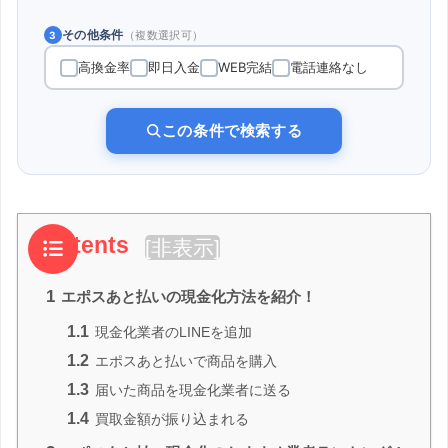
その他条件
（複数選択可）
3
高換金率
即日入金
WEB完結
電話連絡なし
この条件で検索する
Contents
[
非表示
]
1
エポスあと払いの現金化方法を紹介！
1.1
現金化業者のLINEを追加
1.2
エポスあと払いで商品を購入
1.3
届いた商品を現金化業者に送る
1.4
買取金額が振り込まれる