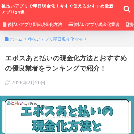
後払いアプリで即日現金化！今すぐ使えるおすすめ最新
アプリ24選
後払いアプリ即日現金化方法
後払いアプリ現金化業者
携
ホーム
後払いアプリ即日現金化方法
エポスあと払いの現金化方法とおすすめ
の優良業者をランキングで紹介！
2026年2月20日