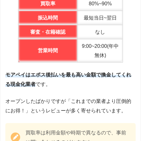
買取率
80%~90%
振込時間
最短当日~翌日
審査・在籍確認
なし
9:00~20:00(年中
営業時間
無休)
モアペイはエポス後払いを最も高い金額で換金してくれ
る現金化業者
です。
オープンしたばかりですが「これまでの業者より圧倒的
にお得！」というレビューが多く寄せられています。
買取率は利用金額や時期で異なるので、事前