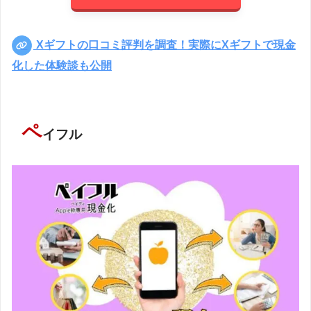
Xギフトの口コミ評判を調査！実際にXギフトで現金
化した体験談も公開
ペ
イフル