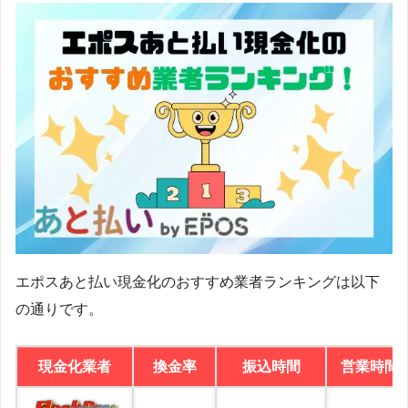
エポスあと払い現金化のおすすめ業者ランキングは以下
の通りです。
現金化業者
換金率
振込時間
営業時間