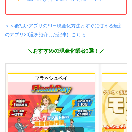
＞＞後払いアプリの即日現金化方法とすぐに使える最新
のアプリ24選を紹介した記事はこちら！
＼おすすめの現金化業者3選！／
フラッシュペイ