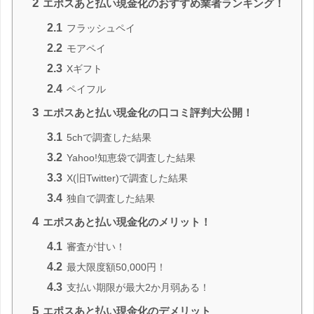
2
エポスあと払い現金化のおすすめ業者ランキング！
2.1
フラッシュペイ
2.2
モアペイ
2.3
Xギフト
2.4
ペイフル
3
エポスあと払い現金化の口コミ評判大公開！
3.1
5chで調査した結果
3.2
Yahoo!知恵袋で調査した結果
3.3
X(旧Twitter)で調査した結果
3.4
独自で調査した結果
4
エポスあと払い現金化のメリット！
4.1
審査が甘い！
4.2
最大限度額50,000円！
4.3
支払い期限が最大2か月弱ある！
5
エポスあと払い現金化のデメリット