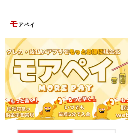
モ
アペイ