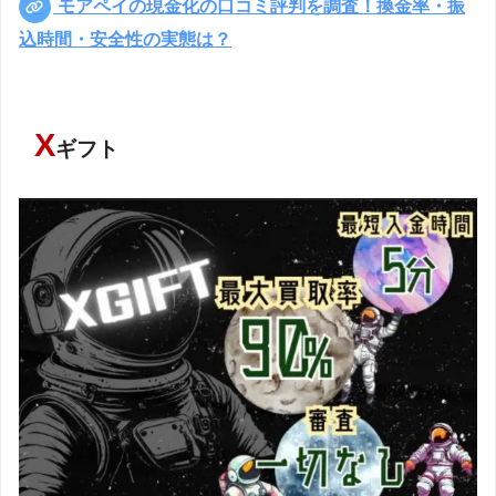
モアペイの現金化の口コミ評判を調査！換金率・振
込時間・安全性の実態は？
X
ギフト