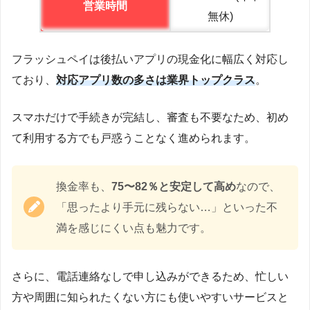
営業時間
無休)
フラッシュペイは後払いアプリの現金化に幅広く対応し
ており、
対応アプリ数の多さは業界トップクラス
。
スマホだけで手続きが完結し、審査も不要なため、初め
て利用する方でも戸惑うことなく進められます。
換金率も、
75〜82％と安定して高め
なので、
「思ったより手元に残らない…」といった不
満を感じにくい点も魅力です。
さらに、電話連絡なしで申し込みができるため、忙しい
方や周囲に知られたくない方にも使いやすいサービスと