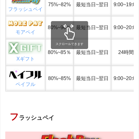
75%~82%
最短当日~翌日
9:00~19:00
フラッシュペイ
80%~90％
最短当日~翌日
9:00~20:00
モアペイ
スクロールできます
80%~85％
最短当日~翌日
24時間
Xギフト
80%~85%
最短当日~翌日
9:00~20:00
ペイフル
フ
ラッシュペイ