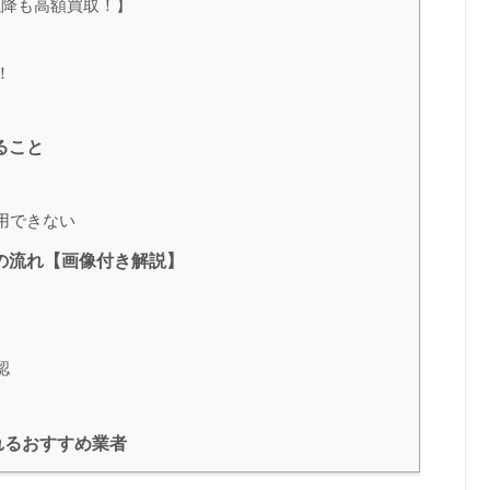
以降も高額買取！】
！
ること
用できない
の流れ【画像付き解説】
認
れるおすすめ業者