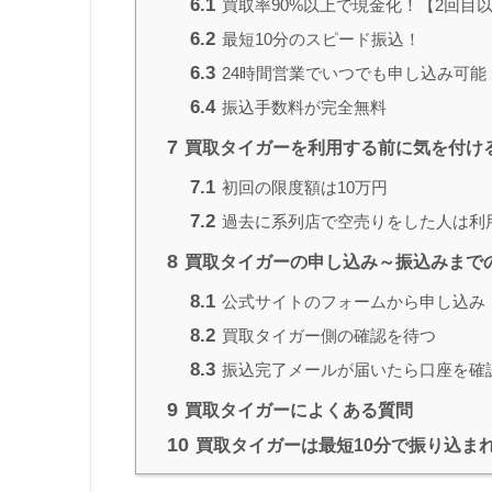
6.1
買取率90%以上で現金化！【2回目
6.2
最短10分のスピード振込！
6.3
24時間営業でいつでも申し込み可能
6.4
振込手数料が完全無料
7
買取タイガーを利用する前に気を付け
7.1
初回の限度額は10万円
7.2
過去に系列店で空売りをした人は利
8
買取タイガーの申し込み～振込みまで
8.1
公式サイトのフォームから申し込み
8.2
買取タイガー側の確認を待つ
8.3
振込完了メールが届いたら口座を確
9
買取タイガーによくある質問
10
買取タイガーは最短10分で振り込ま