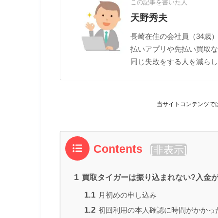
この記事を書いた人
天野秀夫
長崎在住の会社員（34歳）
払いアプリや先払い買取な
同じ失敗をする人を減らし
当サイトコンテンツで
Contents
[
非表示
]
1
買取タイガーは振り込まれない?入金
1.1
月初めの申し込み
1.2
初回利用の本人確認に時間がかかっ