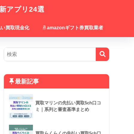
新アプリ24選
払い買取現金化
amazonギフト券買取業者
最新記事
買取マリンの先払い買取5ch口コ
ミ｜系列と審査基準まとめ
買取らくらくの先払い買取5ch口