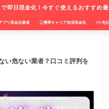
で即日現金化！今すぐ使えるおすすめ最
アプリ現金化業者
携帯キャリア決済現金化
先
ない危ない業者？口コミ評判を