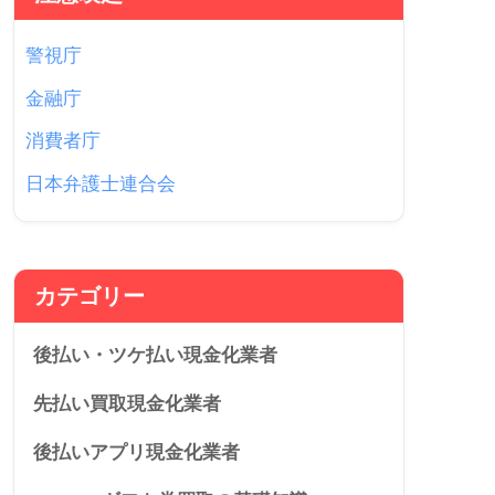
警視庁
金融庁
消費者庁
日本弁護士連合会
カテゴリー
後払い・ツケ払い現金化業者
先払い買取現金化業者
後払いアプリ現金化業者