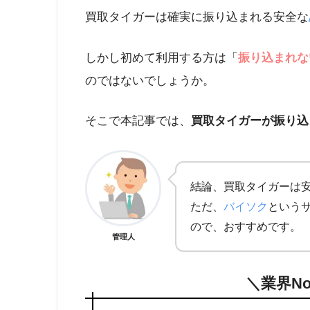
買取タイガーは確実に振り込まれる安全な
しかし初めて利用する方は「
振り込まれな
のではないでしょうか。
そこで本記事では、
買取タイガーが振り込
結論、買取タイガーは
ただ、
バイソク
という
ので、おすすめです。
管理人
＼業界N