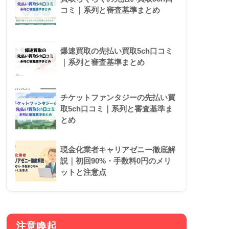
コミ｜系列と審査基準まとめ
爆速買取の先払い買取5ch口コミ
｜系列と審査基準まとめ
チケットファンタジーの先払い買
取5ch口コミ｜系列と審査基準ま
とめ
現金化業者キャリアゼニー徹底解
説｜初回90%・手数料0円のメリ
ットと注意点
注意喚起