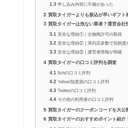
1.3
申し込み内容に不備があった
2
買取タイガーよりも振込が早いギフト
3
買取タイガーは危ない業者？運営会社
3.1
安全な理由①｜古物商許可の取得
3.2
安全な理由②｜系列店多数で信頼度
3.3
安全な理由③｜運営者情報が明確
4
買取タイガーの口コミ評判を調査
4.1
5chの口コミ評判
4.2
Yahoo!知恵袋の口コミ評判
4.3
Twitterの口コミ評判
4.4
その他の利用者の口コミ評判
5
買取タイガーのクーポンコードを大公
6
買取タイガーのおすすめポイント紹介