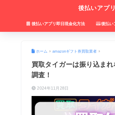
後払いアプリ
後払いアプリ即日現金化方法
後払い
ホーム
amazonギフト券買取業者
買取タイガーは振り込まれ
調査！
2024年11月28日