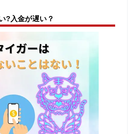
い?入金が遅い？