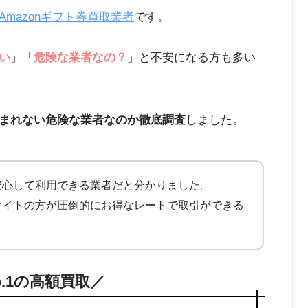
Amazonギフト券買取業者
です。
い
」「
危険な業者なの？
」と不安になる方も多い
まれない危険な業者なのか徹底調査
しました。
安心して利用できる業者だと分かりました。
サイトの方が圧倒的にお得なレートで取引ができる
o.1の高額買取／