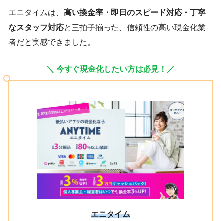
エニタイムは、
高い換金率・即日のスピード対応・丁寧
なスタッフ対応
と三拍子揃った、信頼性の高い現金化業
者だと実感できました。
＼ 今すぐ現金化したい方は必見！／
エニタイム