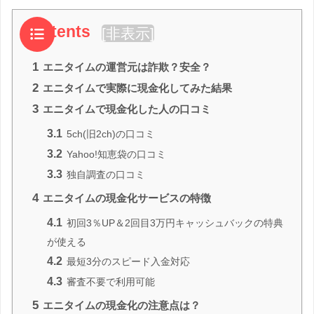
Contents
[
非表示
]
1
エニタイムの運営元は詐欺？安全？
2
エニタイムで実際に現金化してみた結果
3
エニタイムで現金化した人の口コミ
3.1
5ch(旧2ch)の口コミ
3.2
Yahoo!知恵袋の口コミ
3.3
独自調査の口コミ
4
エニタイムの現金化サービスの特徴
4.1
初回3％UP＆2回目3万円キャッシュバックの特典
が使える
4.2
最短3分のスピード入金対応
4.3
審査不要で利用可能
5
エニタイムの現金化の注意点は？