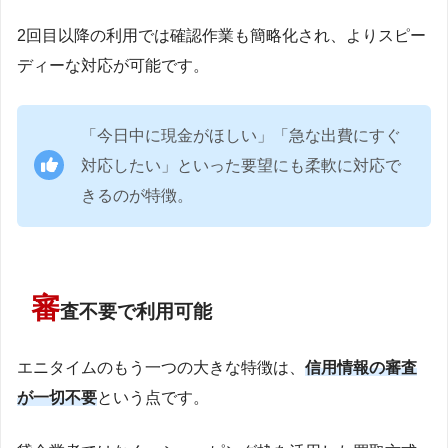
2回目以降の利用では確認作業も簡略化され、よりスピー
ディーな対応が可能です。
「今日中に現金がほしい」「急な出費にすぐ
対応したい」といった要望にも柔軟に対応で
きるのが特徴。
審
査不要で利用可能
エニタイムのもう一つの大きな特徴は、
信用情報の審査
が一切不要
という点です。