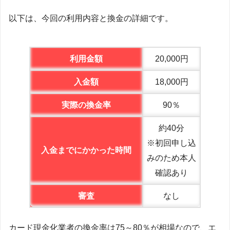
以下は、今回の利用内容と換金の詳細です。
利用金額
20,000円
入金額
18,000円
実際の換金率
90％
約40分
※初回申し込
入金までにかかった時間
みのため本人
確認あり
審査
なし
カード現金化業者の換金率は75～80％が相場なので、エ