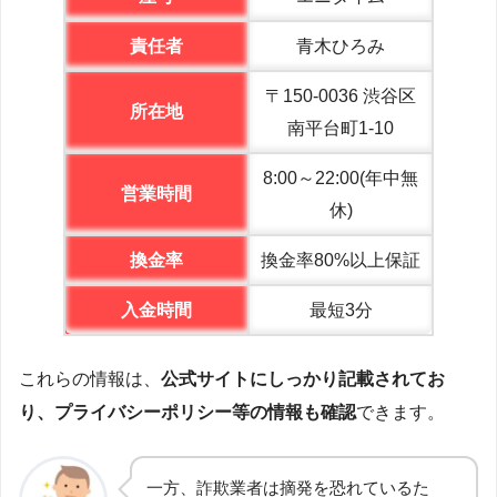
責任者
青木ひろみ
〒150-0036 渋谷区
所在地
南平台町1-10
8:00～22:00(年中無
営業時間
休)
換金率
換金率80%以上保証
入金時間
最短3分
これらの情報は、
公式サイトにしっかり記載されてお
り、プライバシーポリシー等の情報も確認
できます。
一方、詐欺業者は摘発を恐れているた