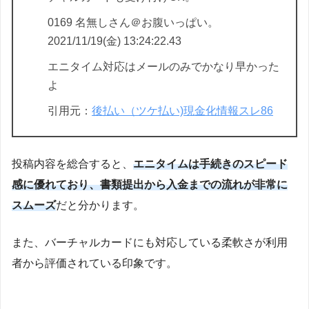
0169 名無しさん＠お腹いっぱい。
2021/11/19(金) 13:24:22.43
エニタイム対応はメールのみでかなり早かった
よ
引用元：
後払い（ツケ払い)現金化情報スレ86
投稿内容を総合すると、
エニタイムは手続きのスピード
感に優れており、書類提出から入金までの流れが非常に
スムーズ
だと分かります。
また、バーチャルカードにも対応している柔軟さが利用
者から評価されている印象です。