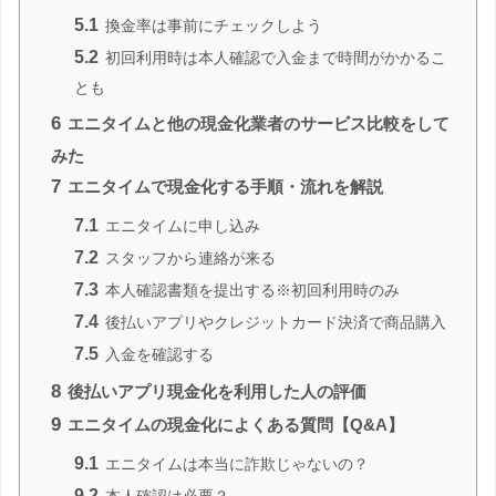
5.1
換金率は事前にチェックしよう
5.2
初回利用時は本人確認で入金まで時間がかかるこ
とも
6
エニタイムと他の現金化業者のサービス比較をして
みた
7
エニタイムで現金化する手順・流れを解説
7.1
エニタイムに申し込み
7.2
スタッフから連絡が来る
7.3
本人確認書類を提出する※初回利用時のみ
7.4
後払いアプリやクレジットカード決済で商品購入
7.5
入金を確認する
8
後払いアプリ現金化を利用した人の評価
9
エニタイムの現金化によくある質問【Q&A】
9.1
エニタイムは本当に詐欺じゃないの？
9.2