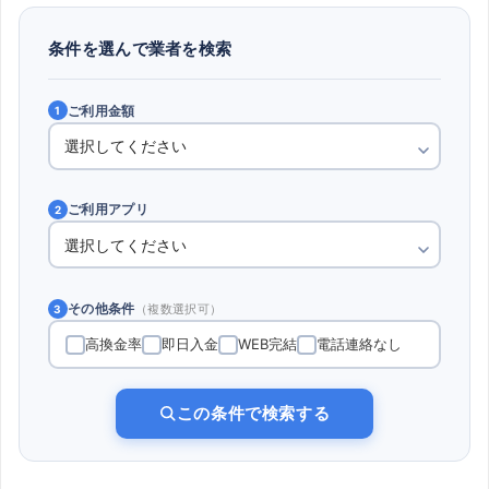
条件を選んで業者を検索
ご利用金額
1
ご利用アプリ
2
その他条件
（複数選択可）
3
高換金率
即日入金
WEB完結
電話連絡なし
この条件で検索する