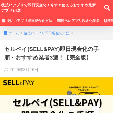
後払いアプリで即日現金化！今すぐ使えるおすすめ最新
アプリ24選
後払いアプリ即日現金化方法
後払いアプリ現金化業者
携
ホーム
後払いアプリ即日現金化方法
セルペイ(SELL&PAY)即日現金化の手
順・おすすめ業者3選！【完全版】
2026年3月26日