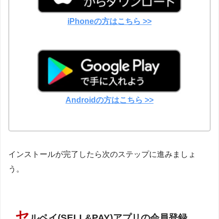
iPhoneの方はこちら >>
Androidの方はこちら >>
インストールが完了したら次のステップに進みましょ
う。
セ
ルペイ(SELL&PAY)アプリの会員登録