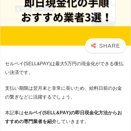
セルペイ(SELL&PAY)は最大5万円の現金化ができる後払
い決済です。
支払い期限は翌月末と非常に長いため、給料日前のお金
の繋ぎなどに活躍するでしょう。
本記事は
セルペイ(SELL&PAY)の即日現金化方法からお
すすめの専門業者を紹介
していきます。