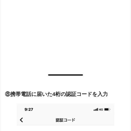
⑧携帯電話に届いた4桁の認証コードを入力