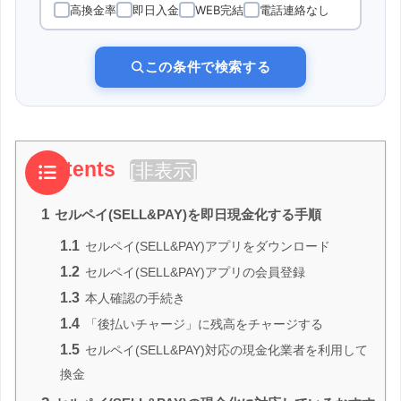
高換金率
即日入金
WEB完結
電話連絡なし
この条件で検索する
Contents
[
非表示
]
1
セルペイ(SELL&PAY)を即日現金化する手順
1.1
セルペイ(SELL&PAY)アプリをダウンロード
1.2
セルペイ(SELL&PAY)アプリの会員登録
1.3
本人確認の手続き
1.4
「後払いチャージ」に残高をチャージする
1.5
セルペイ(SELL&PAY)対応の現金化業者を利用して
換金