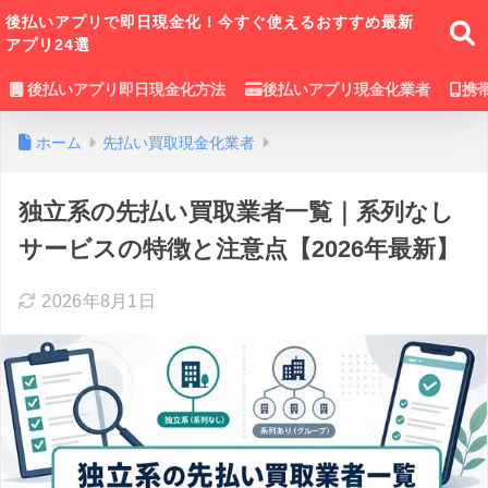
後払いアプリで即日現金化！今すぐ使えるおすすめ最新
アプリ24選
後払いアプリ即日現金化方法
後払いアプリ現金化業者
携
ホーム
先払い買取現金化業者
独立系の先払い買取業者一覧｜系列なし
サービスの特徴と注意点【2026年最新】
2026年8月1日