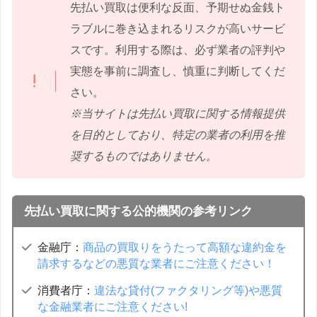
先払い買取は便利な反面、予期せぬ金銭ト
ラブルに巻き込まれるリスクが高いサービ
スです。利用する際は、必ず業者の評判や
実態を事前に調査し、慎重に判断してくだ
さい。
※当サイトは先払い買取に関する情報提供
を目的としており、特定の業者の利用を推
奨するものではありません。
先払い買取に関する公的機関の参考リンク
金融庁：
商品の買取りをうたって高額な違約金を
請求するなどの悪質な業者にご注意ください！
消費者庁：
違法な貸付(ファクタリング等)や悪質
な金融業者にご注意ください!