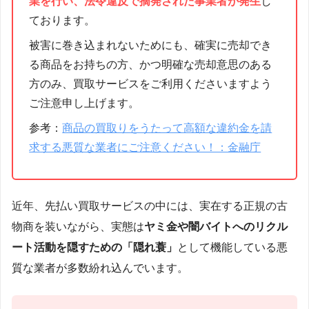
業を行い、法令違反で摘発された事業者が発生
し
ております。
被害に巻き込まれないためにも、確実に売却でき
る商品をお持ちの方、かつ明確な売却意思のある
方のみ、買取サービスをご利用くださいますよう
ご注意申し上げます。
参考：
商品の買取りをうたって高額な違約金を請
求する悪質な業者にご注意ください！：金融庁
近年、先払い買取サービスの中には、実在する正規の古
物商を装いながら、実態は
ヤミ金や闇バイトへのリクル
ート活動を隠すための「隠れ蓑」
として機能している悪
質な業者が多数紛れ込んでいます。