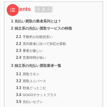
Contents
[
非表示
]
1
先払い買取の業者系列とは？
2
独立系の先払い買取サービスの特徴
2.1
手数料が比較的安い
2.2
系列業者に比べて対応が柔軟
2.3
審査が厳しい
2.4
営業時間が短い
3
独立系の先払い買取業者一覧
3.1
買取ラモン
3.2
買取ユニバース
3.3
秒速どっとこむ
3.4
GOGOチケットプラス
3.5
先払いセブン