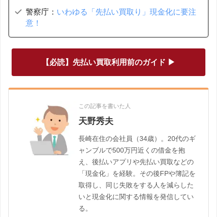
警察庁：
いわゆる「先払い買取り」現金化に要注
意！
【必読】先払い買取利用前のガイド ▶
この記事を書いた人
天野秀夫
長崎在住の会社員（34歳）。20代のギ
ャンブルで500万円近くの借金を抱
え、後払いアプリや先払い買取などの
「現金化」を経験。その後FPや簿記を
取得し、同じ失敗をする人を減らした
いと現金化に関する情報を発信してい
る。