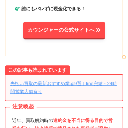
誰にもバレずに現金化できる！
カウンジャーの公式サイトへ
この記事も読まれています
先払い買取の最新おすすめ業者9選｜line完結・24時
間営業店舗有り
注意喚起
近年、買取解約時の
違約金を不当に得る目的で営