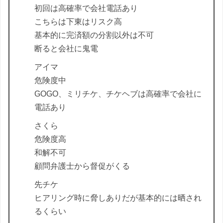
初回は高確率で会社電話あり
こちらは下東はリスク高
基本的に完済額の分割以外は不可
断ると会社に鬼電
アイマ
危険度中
GOGO、ミリチケ、チケヘブは高確率で会社に
電話あり
さくら
危険度高
和解不可
顧問弁護士から督促がくる
先チケ
ヒアリング時に脅しありだが基本的には晒され
るくらい