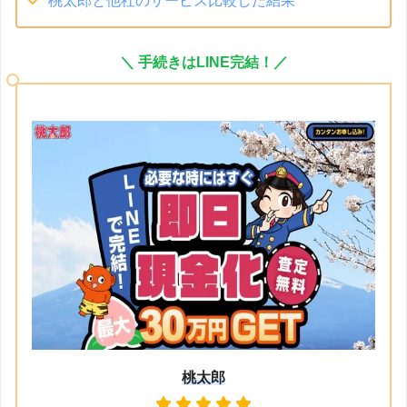
桃太郎と他社のサービス比較した結果
＼ 手続きはLINE完結！／
桃太郎