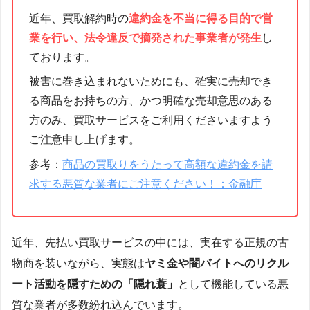
近年、買取解約時の
違約金を不当に得る目的で営
業を行い、法令違反で摘発された事業者が発生
し
ております。
被害に巻き込まれないためにも、確実に売却でき
る商品をお持ちの方、かつ明確な売却意思のある
方のみ、買取サービスをご利用くださいますよう
ご注意申し上げます。
参考：
商品の買取りをうたって高額な違約金を請
求する悪質な業者にご注意ください！：金融庁
近年、先払い買取サービスの中には、実在する正規の古
物商を装いながら、実態は
ヤミ金や闇バイトへのリクル
ート活動を隠すための「隠れ蓑」
として機能している悪
質な業者が多数紛れ込んでいます。