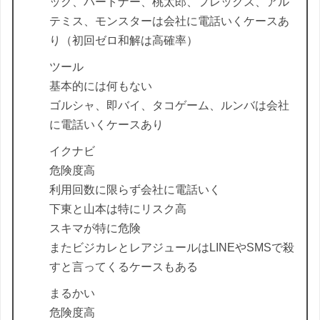
ック、パートナー、桃太郎、フレックス、アル
テミス、モンスターは会社に電話いくケースあ
り（初回ゼロ和解は高確率）
ツール
基本的には何もない
ゴルシャ、即バイ、タコゲーム、ルンバは会社
に電話いくケースあり
イクナビ
危険度高
利用回数に限らず会社に電話いく
下東と山本は特にリスク高
スキマが特に危険
またビジカレとレアジュールはLINEやSMSで殺
すと言ってくるケースもある
まるかい
危険度高