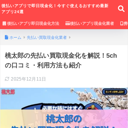
後払いアプリで即日現金化！今すぐ使えるおすすめ最新
アプリ24選
後払いアプリ即日現金化方法
後払いアプリ現金化業者
携
ホーム
先払い買取現金化業者
桃太郎の先払い買取現金化を解説！5ch
の口コミ・利用方法も紹介
2025年12月11日