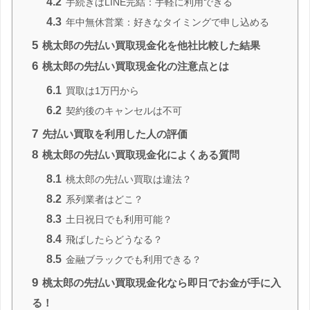
4.2
手続きはLINE完結：手軽に利用できる
4.3
年中無休営業：好きなタイミングで申し込める
5
桃太郎の先払い買取現金化を他社比較した結果
6
桃太郎の先払い買取現金化の注意点とは
6.1
買取は1万円から
6.2
契約後のキャンセルは不可
7
先払い買取を利用した人の評価
8
桃太郎の先払い買取現金化によくある質問
8.1
桃太郎の先払い買取は違法？
8.2
系列業者はどこ？
8.3
土日祝日でも利用可能？
8.4
飛ばしたらどうなる？
8.5
金融ブラックでも利用できる？
9
桃太郎の先払い買取現金化なら即日でお金が手に入
る！