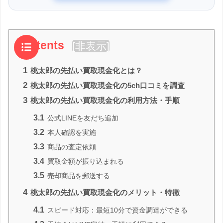
Contents
[
非表示
]
1
桃太郎の先払い買取現金化とは？
2
桃太郎の先払い買取現金化の5ch口コミを調査
3
桃太郎の先払い買取現金化の利用方法・手順
3.1
公式LINEを友だち追加
3.2
本人確認を実施
3.3
商品の査定依頼
3.4
買取金額が振り込まれる
3.5
売却商品を郵送する
4
桃太郎の先払い買取現金化のメリット・特徴
4.1
スピード対応：最短10分で資金調達ができる