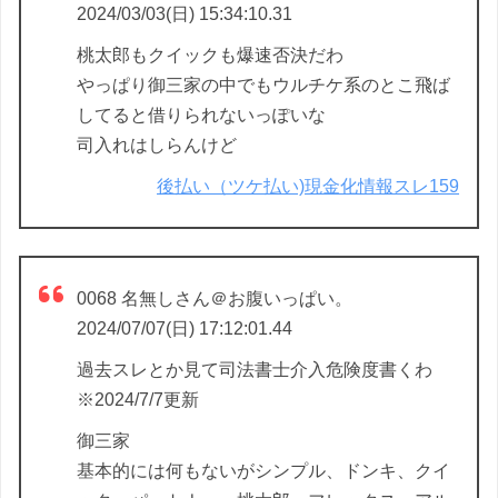
2024/03/03(日) 15:34:10.31
桃太郎もクイックも爆速否決だわ
やっぱり御三家の中でもウルチケ系のとこ飛ば
してると借りられないっぽいな
司入れはしらんけど
後払い（ツケ払い)現金化情報スレ159
0068 名無しさん＠お腹いっぱい。
2024/07/07(日) 17:12:01.44
過去スレとか見て司法書士介入危険度書くわ
※2024/7/7更新
御三家
基本的には何もないがシンプル、ドンキ、クイ