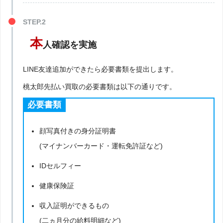
本
人確認を実施
LINE友達追加ができたら必要書類を提出します。
桃太郎先払い買取の必要書類は以下の通りです。
必要書類
顔写真付きの身分証明書
(マイナンバーカード・運転免許証など)
IDセルフィー
健康保険証
収入証明ができるもの
(二ヵ月分の給料明細など)